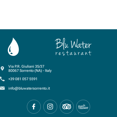
Via P.R. Giuliani 35/37
80067
Sorrento
(NA)
-
Italy
+39 081 057 5591
info@bluwatersorrento.it