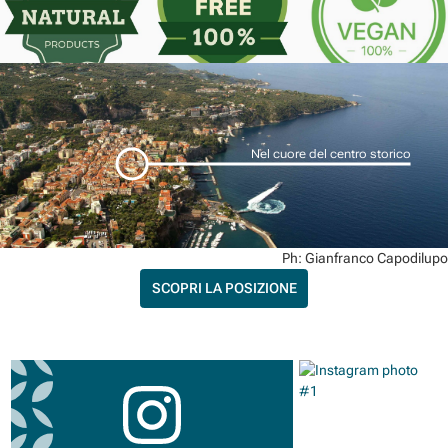
Nel cuore del centro storico
Ph: Gianfranco Capodilupo
SCOPRI LA POSIZIONE